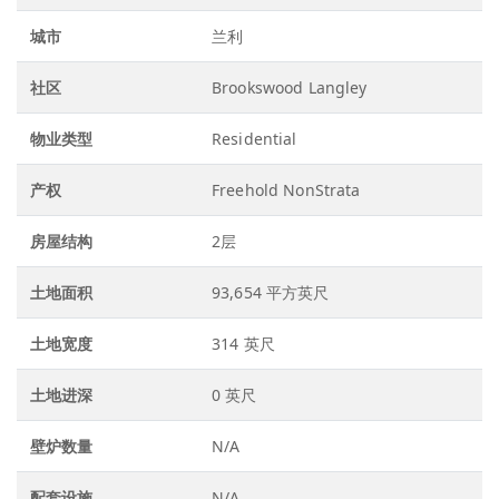
城市
兰利
社区
Brookswood Langley
物业类型
Residential
产权
Freehold NonStrata
房屋结构
2层
土地面积
93,654 平方英尺
土地宽度
314 英尺
土地进深
0 英尺
壁炉数量
N/A
配套设施
N/A