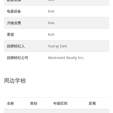
电器设备
N/A
月物业费
N/A
景观
N/A
挂牌经纪人
Yuvraj Soni
挂牌经纪公司
Westmont Realty Inc.
周边学校
名称
类别
年级区间
距离