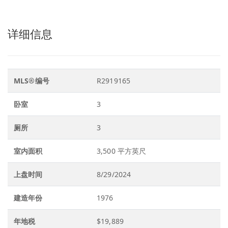
详细信息
MLS®编号
R2919165
卧室
3
厕所
3
室内面积
3,500 平方英尺
上盘时间
8/29/2024
建造年份
1976
年地税
$19,889