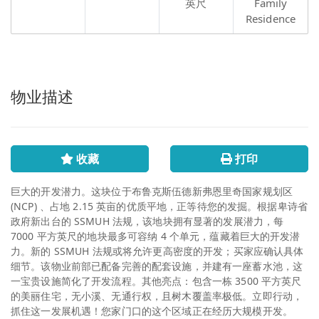
英尺
Family
Residence
物业描述
收藏
打印
巨大的开发潜力。这块位于布鲁克斯伍德新弗恩里奇国家规划区
(NCP) 、占地 2.15 英亩的优质平地，正等待您的发掘。根据卑诗省
政府新出台的 SSMUH 法规，该地块拥有显著的发展潜力，每
7000 平方英尺的地块最多可容纳 4 个单元，蕴藏着巨大的开发潜
力。新的 SSMUH 法规或将允许更高密度的开发；买家应确认具体
细节。该物业前部已配备完善的配套设施，并建有一座蓄水池，这
一宝贵设施简化了开发流程。其他亮点：包含一栋 3500 平方英尺
的美丽住宅，无小溪、无通行权，且树木覆盖率极低。立即行动，
抓住这一发展机遇！您家门口的这个区域正在经历大规模开发。