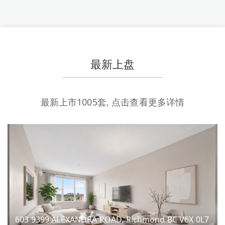
最新上盘
最新上市
1005
套, 点击查看更多详情
603 9399 ALEXANDRA ROAD, Richmond BC V6X 0L7