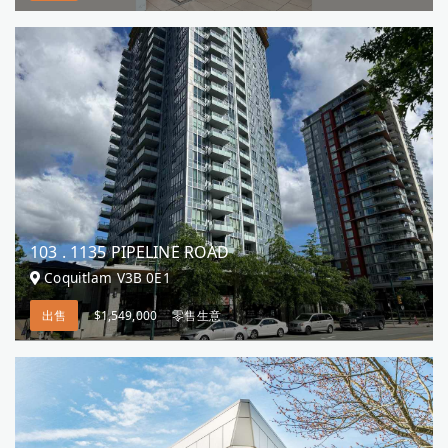
103 . 1135 PIPELINE ROAD
Coquitlam V3B 0E1
出售
$1,549,000
零售生意