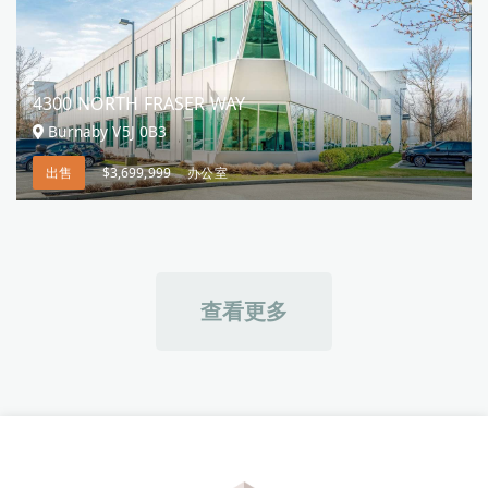
4300 NORTH FRASER WAY
Burnaby V5J 0B3
出售
$3,699,999
办公室
查看更多