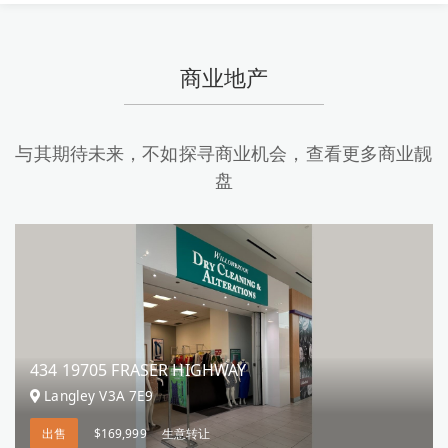
商业地产
与其期待未来，不如探寻商业机会，查看更多商业靓
盘
434 19705 FRASER HIGHWAY
Langley V3A 7E9
出售
$169,999
生意转让