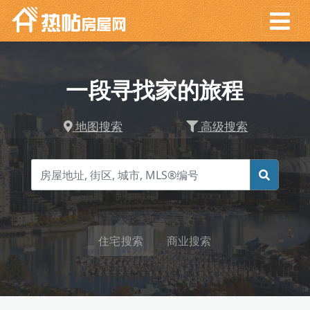
一段寻找家的旅程
地图搜索
高级搜索
住宅搜索
商业搜索