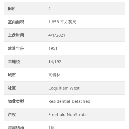
厕所
2
室内面积
1,858 平方英尺
上盘时间
4/1/2021
建造年份
1951
年地税
$4,192
城市
高贵林
社区
Coquitlam West
物业类型
Residential Detached
产权
Freehold NonStrata
房屋结构
1层