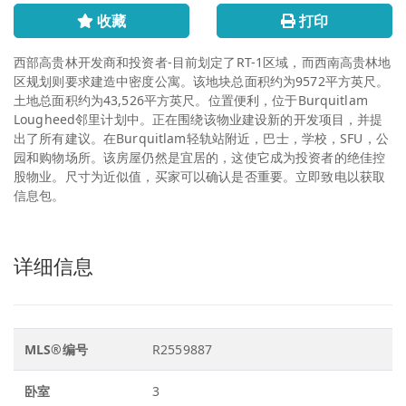
收藏
打印
西部高贵林开发商和投资者-目前划定了RT-1区域，而西南高贵林地
区规划则要求建造中密度公寓。该地块总面积约为9572平方英尺。
土地总面积约为43,526平方英尺。位置便利，位于Burquitlam
Lougheed邻里计划中。正在围绕该物业建设新的开发项目，并提
出了所有建议。在Burquitlam轻轨站附近，巴士，学校，SFU，公
园和购物场所。该房屋仍然是宜居的，这使它成为投资者的绝佳控
股物业。尺寸为近似值，买家可以确认是否重要。立即致电以获取
信息包。
详细信息
MLS®编号
R2559887
卧室
3