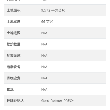
土地面积
9,572 平方英尺
土地宽度
66 英尺
土地进深
N/A
壁炉数量
N/A
配套设施
N/A
电器设备
N/A
月物业费
N/A
景观
N/A
挂牌经纪人
Gord Reimer PREC*