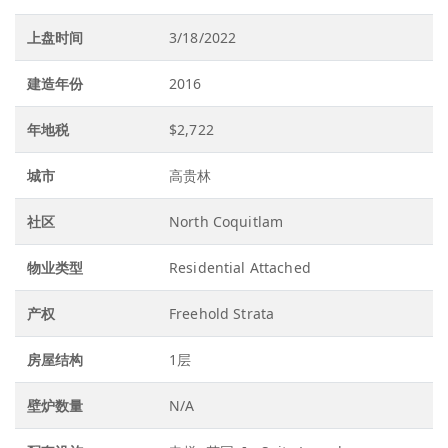
上盘时间
3/18/2022
建造年份
2016
年地税
$2,722
城市
高贵林
社区
North Coquitlam
物业类型
Residential Attached
产权
Freehold Strata
房屋结构
1层
壁炉数量
N/A