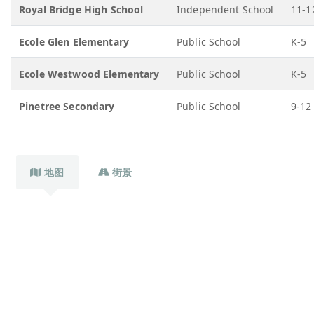
Royal Bridge High School
Independent School
11-1
Ecole Glen Elementary
Public School
K-5
Ecole Westwood Elementary
Public School
K-5
Pinetree Secondary
Public School
9-12
地图
街景