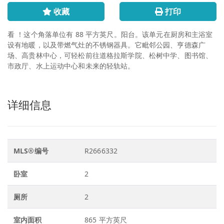
收藏
打印
看 ！这个角落单位有 88 平方英尺。阳台。该单元在厨房和主浴室
设有地暖，以及带燃气灶的不锈钢器具。它毗邻公园、亨德森广
场、高贵林中心，可轻松前往道格拉斯学院、松树中学、图书馆、
市政厅、水上运动中心和未来的轻轨站。
详细信息
MLS®编号
R2666332
卧室
2
厕所
2
室内面积
865 平方英尺